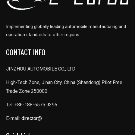
Implementing globally leading automobile manufacturing and
operation standards to other regions.
CONTACT INFO
JINZHOU AUTOMOBILE CO., LTD
High-Tech Zone, Jinan City, China (Shandong) Pilot Free
Trade Zone 250000
Tel: +86-188-6575 9396
E-mail:
director@