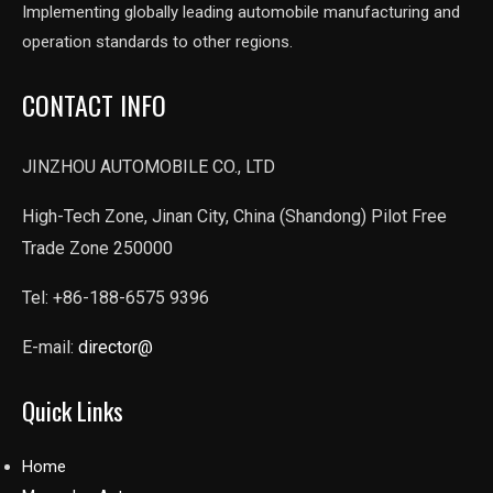
Implementing globally leading automobile manufacturing and
operation standards to other regions.
CONTACT INFO
JINZHOU AUTOMOBILE CO., LTD
High-Tech Zone, Jinan City, China (Shandong) Pilot Free
Trade Zone 250000
Tel: +86-188-6575 9396
E-mail:
director@
Quick Links
Home