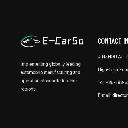
CONTACT I
JINZHOU AUTO
Implementing globally leading
High-Tech Zone
automobile manufacturing and
operation standards to other
Tel: +86-188-
regions.
E-mail:
directo