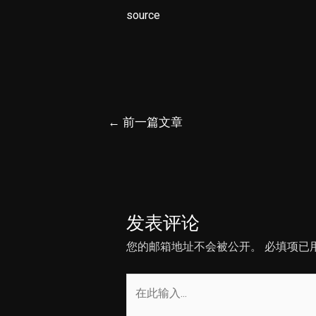
source
文
←
前一篇文章
章
导
航
发表评论
您的邮箱地址不会被公开。
必填项已
在
此