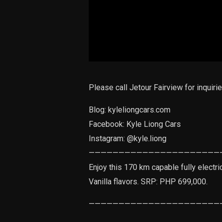
Please call Jetour Fairview for inquiri
Blog: kyleliongcars.com
Facebook: Kyle Liong Cars
Instagram: @kyle.liong
——————————————————————
Enjoy this 170 km capable fully electri
Vanilla flavors. SRP: PHP 699,000.
——————————————————————