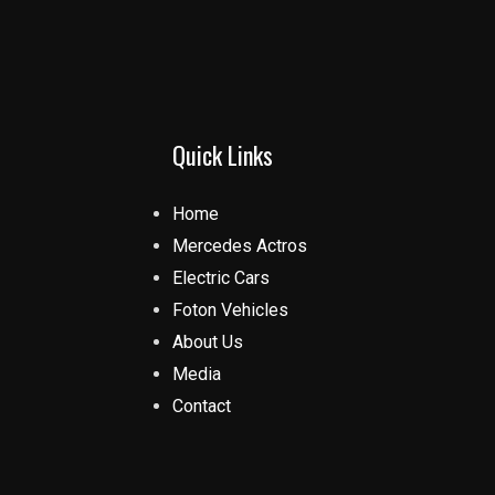
Quick Links
Home
Mercedes Actros
Electric Cars
Foton Vehicles
About Us
Media
Contact