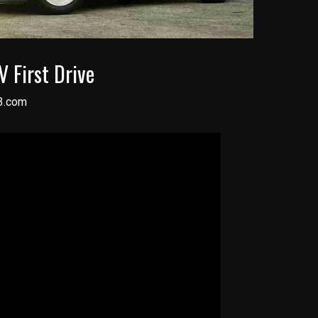
 First Drive
3.com