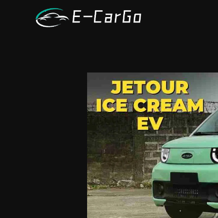
跳
至
内
容