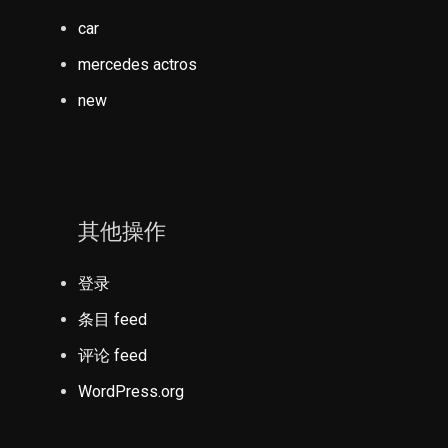
car
mercedes actros
new
其他操作
登录
条目 feed
评论 feed
WordPress.org