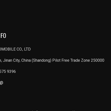
NFO
MOBILE CO., LTD
, Jinan City, China (Shandong) Pilot Free Trade Zone 250000
6575 9396
r@