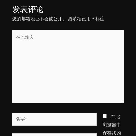
航
发表评论
您的邮箱地址不会被公开。
必填项已用
*
标注
在
此
输
入...
名
在此
字
浏览器中
*
保存我的