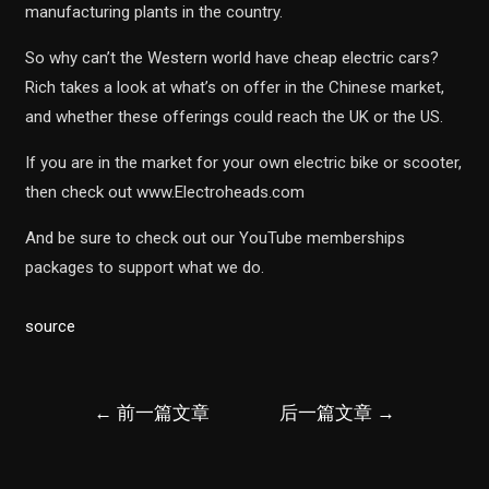
manufacturing plants in the country.
So why can’t the Western world have cheap electric cars?
Rich takes a look at what’s on offer in the Chinese market,
and whether these offerings could reach the UK or the US.
If you are in the market for your own electric bike or scooter,
then check out www.Electroheads.com
And be sure to check out our YouTube memberships
packages to support what we do.
source
文
←
前一篇文章
后一篇文章
→
章
导