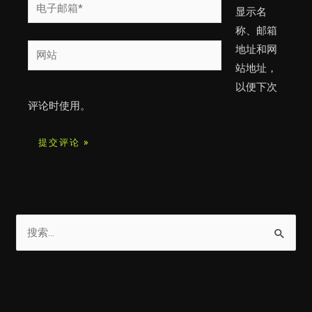
电
显示名
子
称、邮箱
邮
网
地址和网
箱
站
站地址，
*
以便下次
评论时使用。
搜
索
：