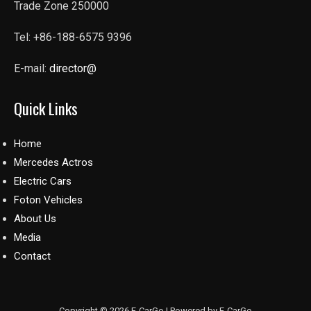
Trade Zone 250000
Tel: +86-188-6575 9396
E-mail:
director@
Quick Links
Home
Mercedes Actros
Electric Cars
Foton Vehicles
About Us
Media
Contact
Copyright © 2026 E-CarGo | Powered by E-CarGo