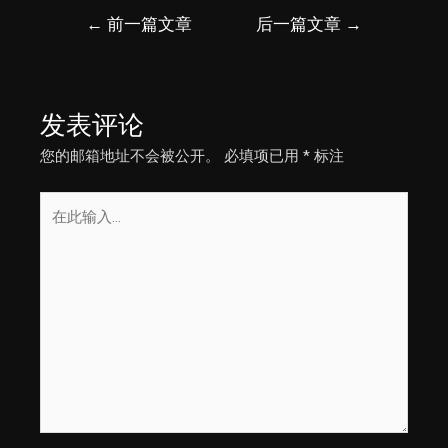
文
←
前一篇文章
后一篇文章
→
章
导
航
发表评论
您的邮箱地址不会被公开。
必填项已用
*
标注
在
此
输
入...