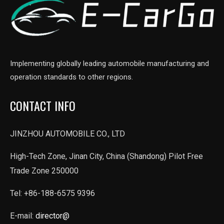
Implementing globally leading automobile manufacturing and
operation standards to other regions.
CONTACT INFO
JINZHOU AUTOMOBILE CO., LTD
High-Tech Zone, Jinan City, China (Shandong) Pilot Free
Trade Zone 250000
Tel: +86-188-6575 9396
E-mail:
director@