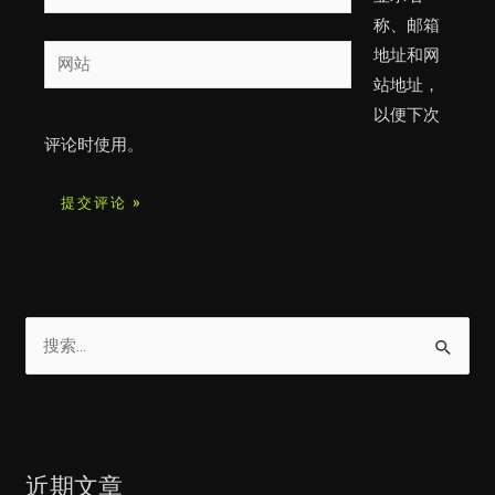
子
称、邮箱
邮
网
地址和网
箱
站
站地址，
*
以便下次
评论时使用。
搜
索
：
近期文章