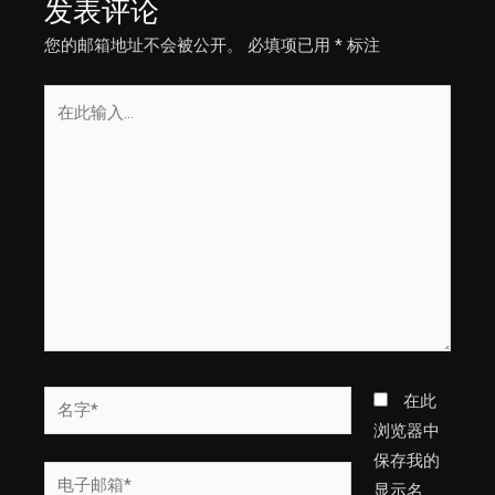
发表评论
您的邮箱地址不会被公开。
必填项已用
*
标注
在
此
输
入...
名
在此
字
浏览器中
*
保存我的
电
显示名