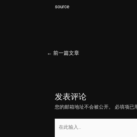
source
文
←
前一篇文章
章
导
航
发表评论
您的邮箱地址不会被公开。
必填项已
在
此