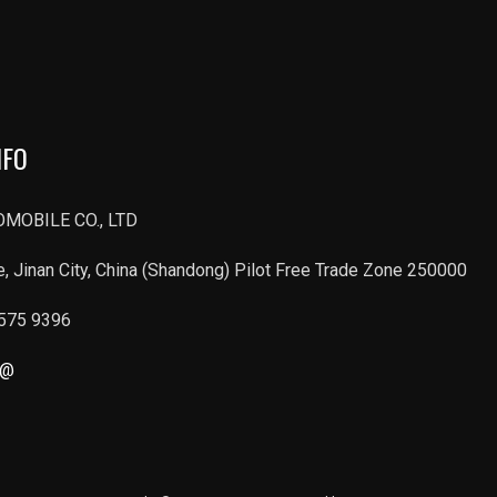
NFO
MOBILE CO., LTD
, Jinan City, China (Shandong) Pilot Free Trade Zone 250000
6575 9396
r@