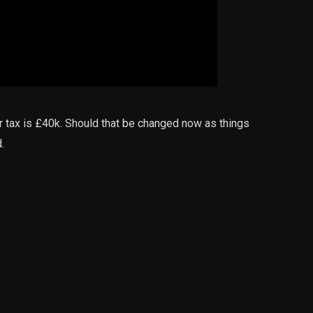
car tax is £40k. Should that be changed now as things
.