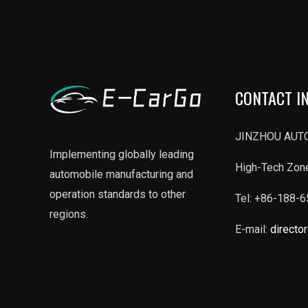
CONTACT I
JINZHOU AUTO
Implementing globally leading
High-Tech Zone
automobile manufacturing and
operation standards to other
Tel: +86-188-
regions.
E-mail:
directo