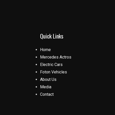
Quick Links
Home
Mercedes Actros
Electric Cars
Foton Vehicles
About Us
Media
Contact