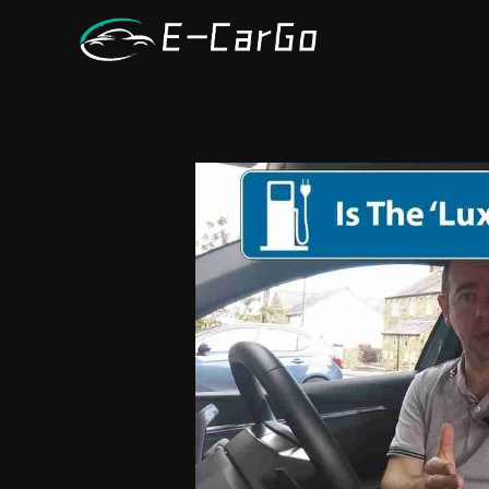
跳
至
内
容