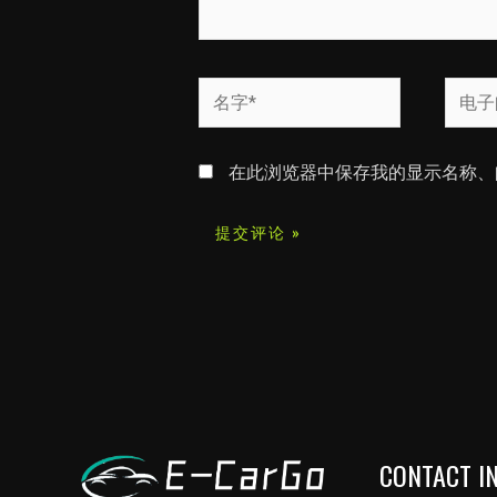
名
电
字
子
*
邮
在此浏览器中保存我的显示名称、
箱
*
CONTACT I