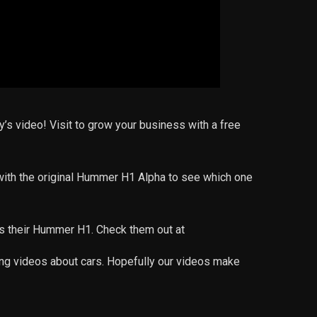
’s video! Visit to grow your business with a free
th the original Hummer H1 Alpha to see which one
us their Hummer H1. Check them out at
ing videos about cars. Hopefully our videos make