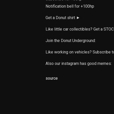
Notification bell for +100hp
Get a Donut shirt ►
Like little car collectibles? Get a ST
Join the Donut Underground:
Like working on vehicles? Subscribe t
Also our instagram has good memes:
source