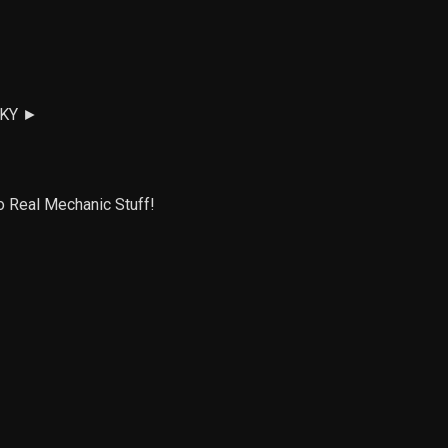
OCKY ►
o Real Mechanic Stuff!