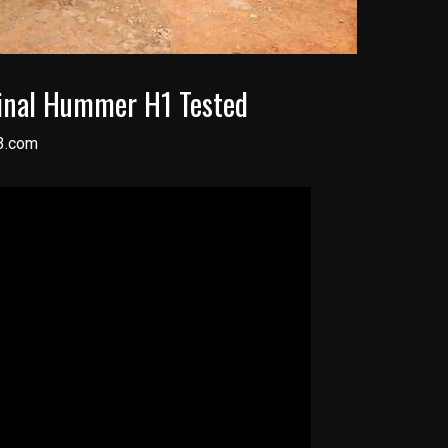
inal Hummer H1 Tested
3.com