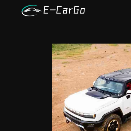
跳
至
内
容