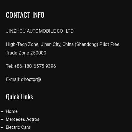
CONTACT INFO
JINZHOU AUTOMOBILE CO., LTD
High-Tech Zone, Jinan City, China (Shandong) Pilot Free
Trade Zone 250000
Tel: +86-188-6575 9396
E-mail:
director@
Quick Links
Home
Mercedes Actros
Electric Cars