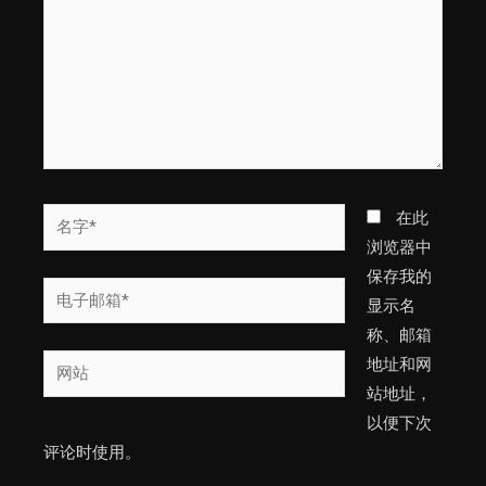
入...
名
在此
字
浏览器中
*
保存我的
电
显示名
子
称、邮箱
邮
网
地址和网
箱
站
站地址，
*
以便下次
评论时使用。