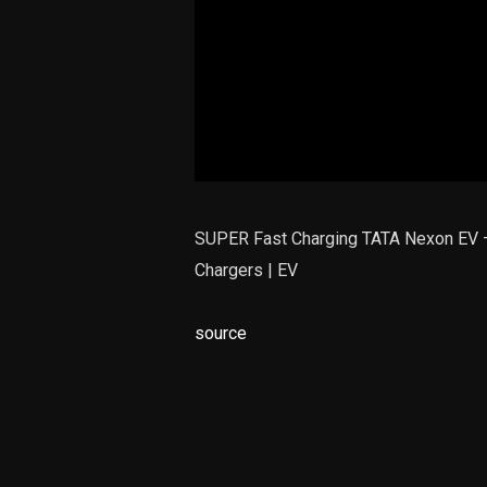
SUPER Fast Charging TATA Nexon EV – 
Chargers | EV
source