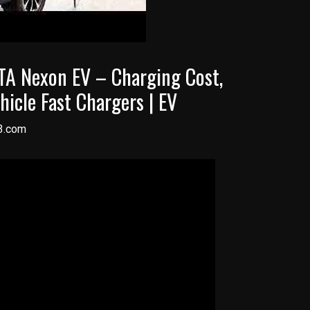
TA Nexon EV – Charging Cost,
hicle Fast Chargers | EV
3.com