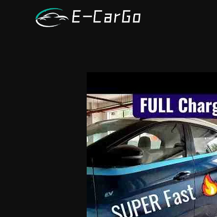
跳
至
内
容