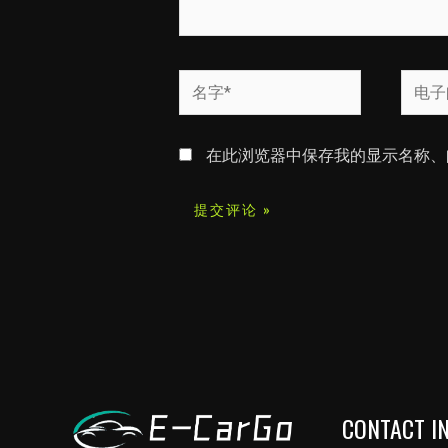
名
电
字
子
*
邮
在此浏览器中保存我的显示名称、
箱
*
CONTACT I