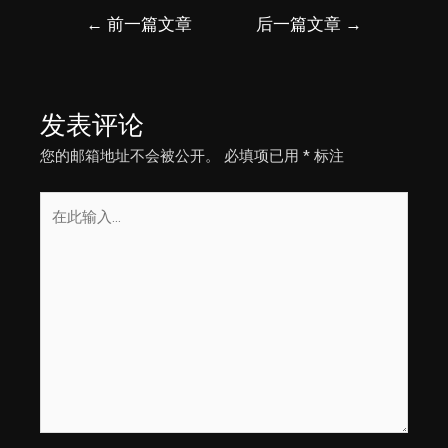
文
←
前一篇文章
后一篇文章
→
章
导
航
发表评论
您的邮箱地址不会被公开。
必填项已用
*
标注
在
此
输
入...