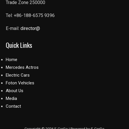
Trade Zone 250000
Tel: +86-188-6575 9396
E-mail:
director@
Quick Links
Home
Mercedes Actros
Electric Cars
Foton Vehicles
About Us
Media
Contact
Copyright © 2026 E-CarGo | Powered by E-CarGo