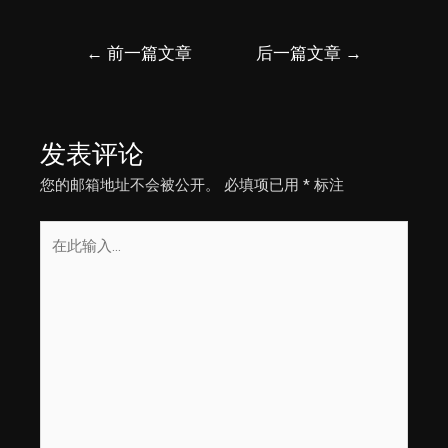
文
←
前一篇文章
后一篇文章
→
章
导
航
发表评论
您的邮箱地址不会被公开。
必填项已用
*
标注
在
此
输
入...