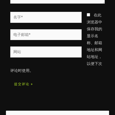
名
在此
字
浏览器中
*
保存我的
电
显示名
子
称、邮箱
邮
网
地址和网
箱
站
站地址，
*
以便下次
评论时使用。
搜