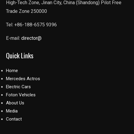
High-Tech Zone, Jinan City, China (Shandong) Pilot Free
Trade Zone 250000
Tel: +86-188-6575 9396
E-mail:
director@
Quick Links
Home
Mercedes Actros
Electric Cars
Foton Vehicles
About Us
Media
Contact