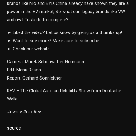
brands like Nio and BYD, China already have shown they are a
power in the EV market, So what can legacy brands like VW
and rival Tesla do to compete?
► Liked the video? Let us know by giving us a thumbs up!
► Want to see more? Make sure to subscribe
► Check our website:
Camera: Marek Schönwetter Neumann
Edit: Manu Reuss
Report: Gerhard Sonnleitner
REV – The Global Auto and Mobility Show from Deutsche
Welle
#dwrev #nio #ev
source