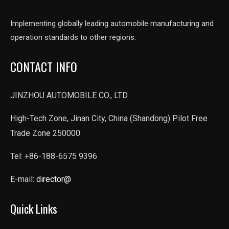
Implementing globally leading automobile manufacturing and
operation standards to other regions.
CONTACT INFO
JINZHOU AUTOMOBILE CO., LTD
High-Tech Zone, Jinan City, China (Shandong) Pilot Free
Trade Zone 250000
Tel: +86-188-6575 9396
E-mail:
director@
Quick Links