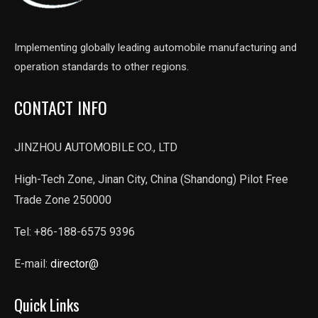
Implementing globally leading automobile manufacturing and
operation standards to other regions.
CONTACT INFO
JINZHOU AUTOMOBILE CO., LTD
High-Tech Zone, Jinan City, China (Shandong) Pilot Free
Trade Zone 250000
Tel: +86-188-6575 9396
E-mail:
director@
Quick Links