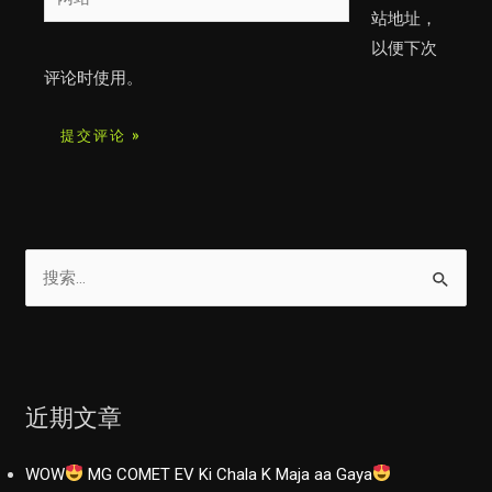
箱
站
站地址，
*
以便下次
评论时使用。
搜
索
：
近期文章
WOW
MG COMET EV Ki Chala K Maja aa Gaya