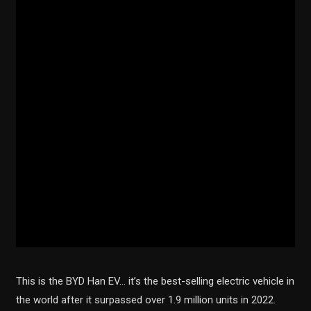
This is the BYD Han EV… it’s the best-selling electric vehicle in
the world after it surpassed over 1.9 million units in 2022.